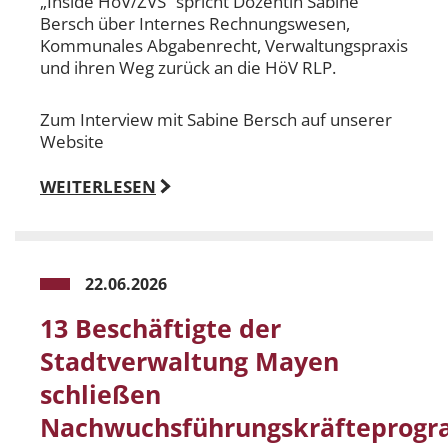
„Inside HöV/ZVS“ spricht Dozentin Sabine
Bersch über Internes Rechnungswesen,
Kommunales Abgabenrecht, Verwaltungspraxis
und ihren Weg zurück an die HöV RLP.
Zum Interview mit Sabine Bersch auf unserer
Website
WEITERLESEN
22.06.2026
13 Beschäftigte der
Stadtverwaltung Mayen
schließen
Nachwuchsführungskräfteprog