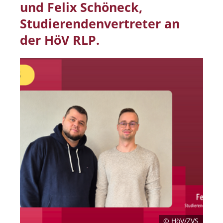
und Felix Schöneck,
Studierendenvertreter an
der HöV RLP.
© HöV/ZVS