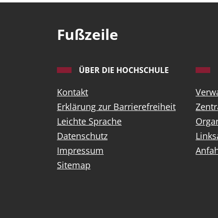
Fußzeile
ÜBER DIE HOCHSCHULE
Kontakt
Verwa
Erklärung zur Barrierefreiheit
Zentr
Leichte Sprache
Orga
Datenschutz
Link
Impressum
Anfah
Sitemap