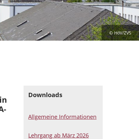
© HöV/ZVS
Downloads
in
A-
Allgemeine Informationen
Lehrgang ab März 2026