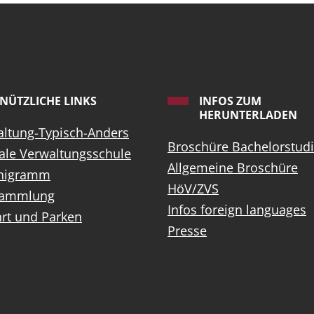
NÜTZLICHE LINKS
INFOS ZUM
HERUNTERLADEN
ltung-Typisch-Anders
Broschüre Bachelorstud
ale Verwaltungsschule
Allgemeine Broschüre
nigramm
HöV/ZVS
sammlung
Infos foreign languages
rt und Parken
Presse